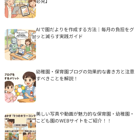
必見】
AIで園だよりを作成する方法｜毎月の負担をグ
ッと減らす実践ガイド
幼稚園・保育園ブログの効果的な書き方と注意
すべきことを解説！
美しい写真や動画が魅力的な保育園・幼稚園・
こども園のWEBサイトをご紹介！！