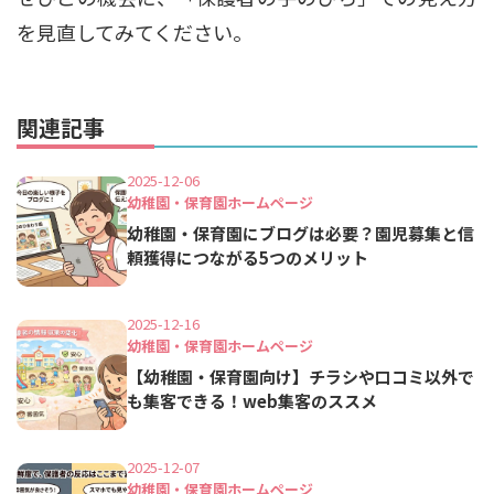
を見直してみてください。
関連記事
2025-12-06
幼稚園・保育園ホームページ
幼稚園・保育園にブログは必要？園児募集と信
頼獲得につながる5つのメリット
2025-12-16
幼稚園・保育園ホームページ
【幼稚園・保育園向け】チラシや口コミ以外で
も集客できる！web集客のススメ
2025-12-07
幼稚園・保育園ホームページ