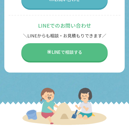
LINEでのお問い合わせ
＼LINEからも相談・お見積もりできます／
LINEで相談する