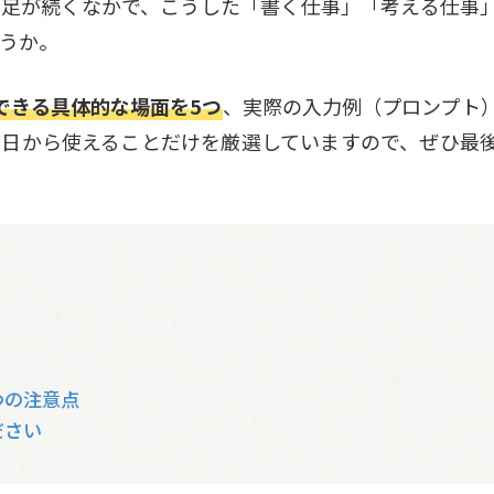
不足が続くなかで、こうした「書く仕事」「考える仕事
うか。
用できる具体的な場面を5つ
、実際の入力例（プロンプト
今日から使えることだけを厳選していますので、ぜひ最
つの注意点
ださい