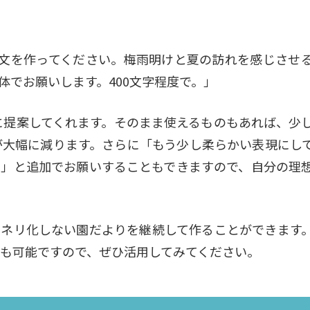
拶文を作ってください。梅雨明けと夏の訪れを感じさせ
体でお願いします。400文字程度で。」
ぐに提案してくれます。そのまま使えるものもあれば、少
が大幅に減ります。さらに「もう少し柔らかい表現にし
い」と追加でお願いすることもできますので、自分の理
ンネリ化しない園だよりを継続して作ることができます
も可能ですので、ぜひ活用してみてください。