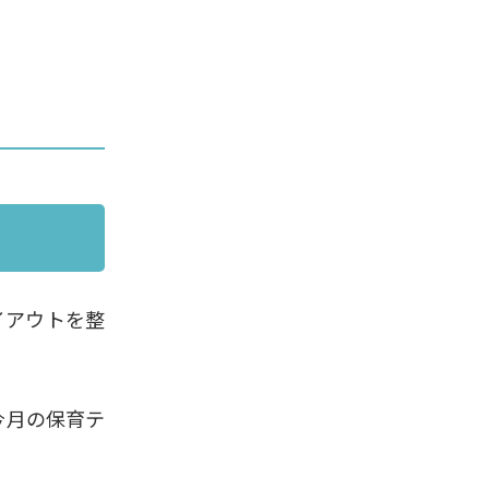
イアウトを整
今月の保育テ