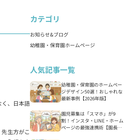
カテゴリ
お知らせ&ブログ
幼稚園・保育園ホームページ
人気記事一覧
幼稚園・保育園のホームペー
ジデザイン50選！おしゃれな
最新事例【2026年版】
なく、日本語
園児募集は「スマホ」が9
割！インスタ・LINE・ホーム
ページの最強連携術【園長先
、先生方がこ
生必見】