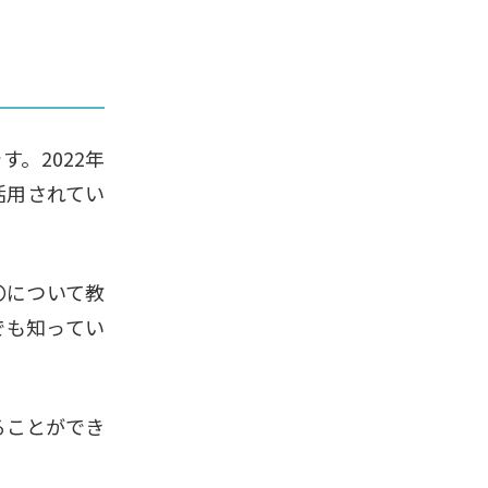
す。2022年
活用されてい
〇について教
でも知ってい
ることができ