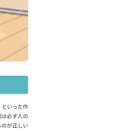
」といった作
容は必ず人の
るのが正しい