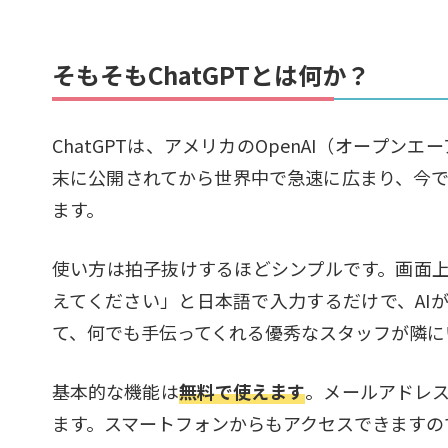
そもそもChatGPTとは何か？
ChatGPTは、アメリカのOpenAI（オープン
末に公開されてから世界中で急速に広まり、今
ます。
使い方は拍子抜けするほどシンプルです。画面
えてください」と日本語で入力するだけで、AI
て、何でも手伝ってくれる優秀なスタッフが隣に
基本的な機能は
無料で使えます
。メールアドレ
ます。スマートフォンからもアクセスできますの